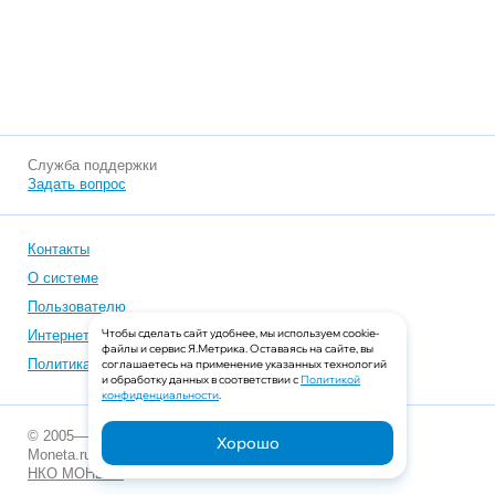
Служба поддержки
Задать вопрос
Контакты
О системе
Пользователю
Чтобы сделать сайт удобнее, мы используем cookie-
Интернет-магазинам
файлы и сервис Я.Метрика. Оставаясь на сайте, вы
Политика конфиденциальности
соглашаетесь на применение указанных технологий
и обработку данных в соответствии с
Политикой
конфиденциальности
.
© 2005—2026
Хорошо
Moneta.ru
НКО МОНЕТА