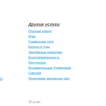
Другие услуги
Платные дороги
Игры
Социальные сети
Билеты и туры
Зарубежные операторы
Благотворительность
Получатели
Исправительные Учреждения
Софткей
Пополнение банковских карт
RU
15 услуг