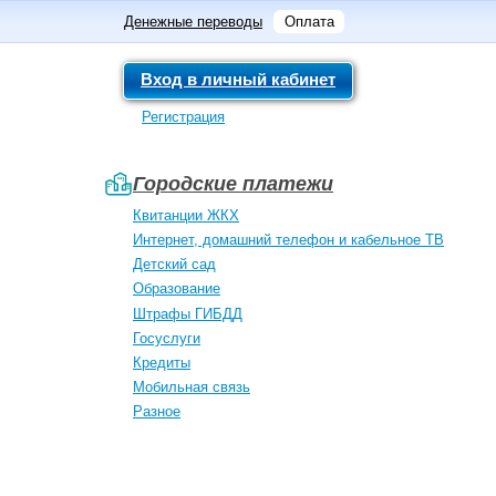
Денежные переводы
Оплата
Вход в личный кабинет
Регистрация
Городские платежи
Квитанции ЖКХ
Интернет, домашний телефон и кабельное ТВ
Детский сад
Образование
Штрафы ГИБДД
Госуслуги
Кредиты
Мобильная связь
Разное