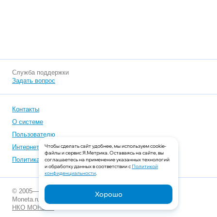
Служба поддержки
Задать вопрос
Контакты
О системе
Пользователю
Чтобы сделать сайт удобнее, мы используем cookie-
Интернет-магазинам
файлы и сервис Я.Метрика. Оставаясь на сайте, вы
Политика конфиденциальности
соглашаетесь на применение указанных технологий
и обработку данных в соответствии с
Политикой
конфиденциальности
.
© 2005—2026
Хорошо
Moneta.ru
НКО МОНЕТА