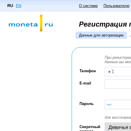
RU
EN
О системе
Пользователю
Регистрация 
Данные для авторизации
При регистра
данные вы мо
Телефон
+
E-mail
Пароль
для восстано
Секретный