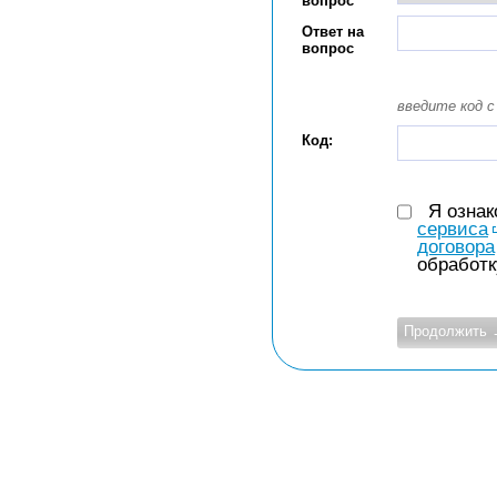
вопрос
Ответ на
вопрос
введите код с
Код:
Я озна
сервиса
договора
обработк