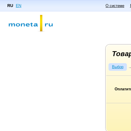
RU
EN
О системе
Това
Выбор
Оплатит