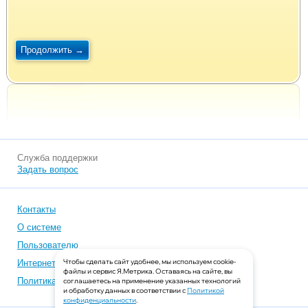
Служба поддержки
Задать вопрос
Контакты
О системе
Пользователю
Чтобы сделать сайт удобнее, мы используем cookie-
Интернет-магазинам
файлы и сервис Я.Метрика. Оставаясь на сайте, вы
Политика конфиденциальности
соглашаетесь на применение указанных технологий
и обработку данных в соответствии с
Политикой
конфиденциальности
.