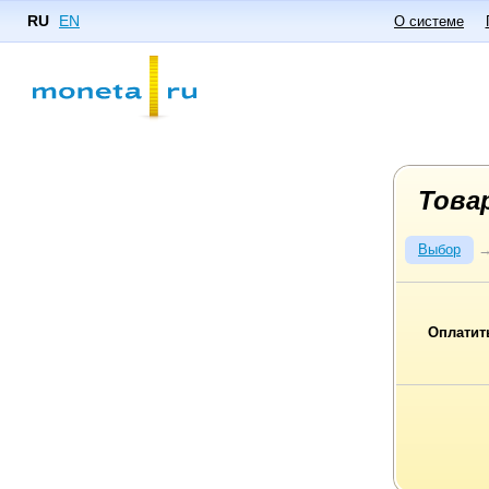
RU
EN
О системе
Това
Выбор
Оплатит