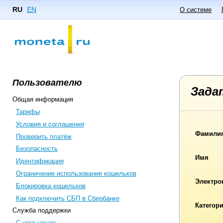
RU
EN
О системе
Пользователю
Зада
Общая информация
Тарифы
Условия и соглашения
Фамили
Проверить платёж
Безопасность
Имя
Идентификация
Ограничение использования кошельков
Электро
Блокировка кошельков
Как подключить СБП в Сбербанке
Категор
Служба поддержки
С чего начать