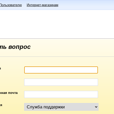
Пользователю
Интернет-магазинам
ть вопрос
я
нная почта
ия