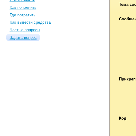
Тема со
Как пополнить
Где потратить
Сообще
Как вывести средства
Частые вопросы
Задать вопрос
Прикреп
Код