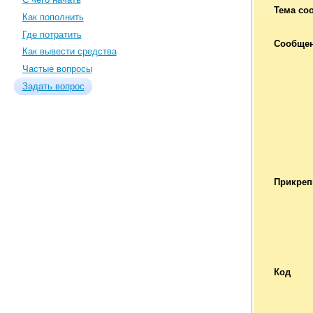
Тема со
Как пополнить
Где потратить
Сообще
Как вывести средства
Частые вопросы
Задать вопрос
Прикреп
Код