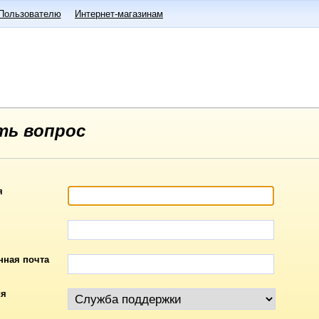
Пользователю
Интернет-магазинам
ть вопрос
я
нная почта
ия