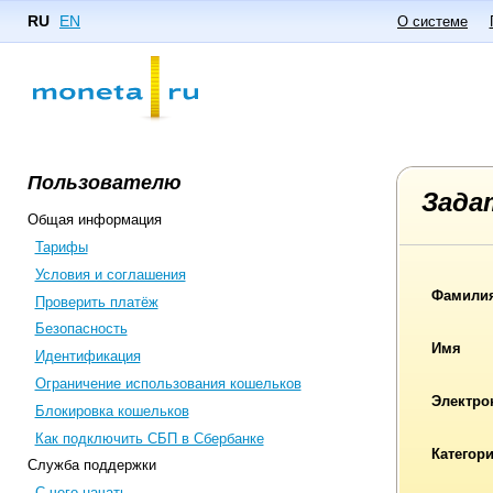
RU
EN
О системе
Пользователю
Зада
Общая информация
Тарифы
Условия и соглашения
Фамили
Проверить платёж
Безопасность
Имя
Идентификация
Ограничение использования кошельков
Электро
Блокировка кошельков
Как подключить СБП в Сбербанке
Категор
Служба поддержки
С чего начать