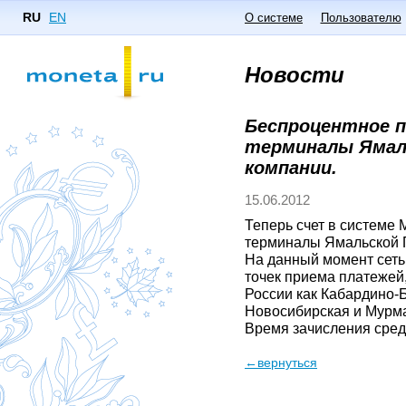
RU
EN
О системе
Пользователю
Новости
Беспроцентное п
терминалы Ямал
компании.
15.06.2012
Теперь счет в системе
терминалы Ямальской 
На данный момент сеть
точек приема платежей
России как Кабардино-
Новосибирская и Мурма
Время зачисления средс
←вернуться