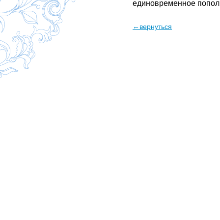
единовременное пополн
←вернуться