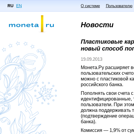
RU
EN
О системе
Пользователю
Новости
Пластиковые кар
новый способ по
19.09.2013
Монета.Ру расширяет 
пользовательских счето
можно с пластиковой ка
российского банка.
Пополнять свои счета с
идентифицированные, 
пользователи. При этом
должна поддерживать т
(подтверждение опера
банка).
Комиссия — 1,9% от су