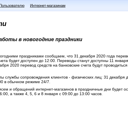
Пользователю
Интернет-магазинам
ти
аботы в новогодние праздники
вогодними праздниками сообщаем, что 31 декабря 2020 года перев
чета будет доступен до 12:00. Переводы станут доступны 11 января
кабря 2020 перевод средств на банковские счета будут проводиться
ы службы сопровождения клиентов - физических лиц: 31 декабря д
00 в обычном режиме 24/7.
исем и обращений интернет-магазинов в праздничные дни будет о
:00, а также 4, 5, 6 и 8 января с 09:00 до 13:00 часов.