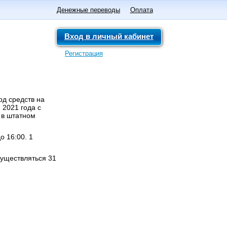
Денежные переводы
Оплата
Вход в личный кабинет
Регистрация
од средств на
 2021 года с
 в штатном
о 16:00. 1
существляться 31