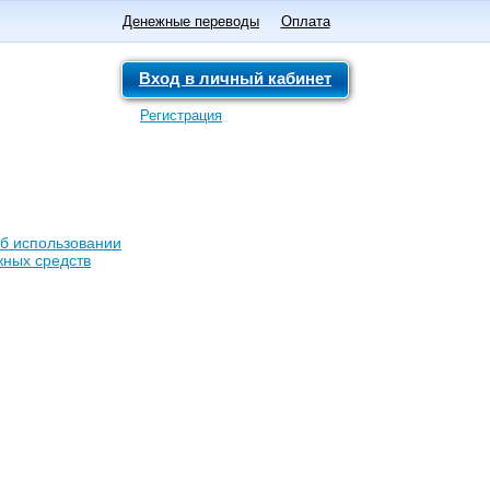
Денежные переводы
Оплата
Вход в личный кабинет
Регистрация
б использовании
жных средств