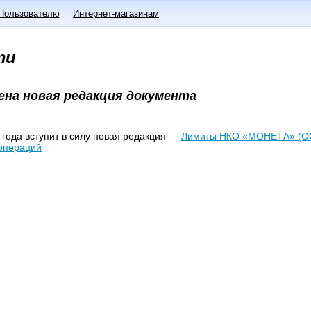
Пользователю
Интернет-магазинам
ти
на новая редакция документа
 года вступит в силу новая редакция —
Лимиты НКО «МОНЕТА» (О
операций