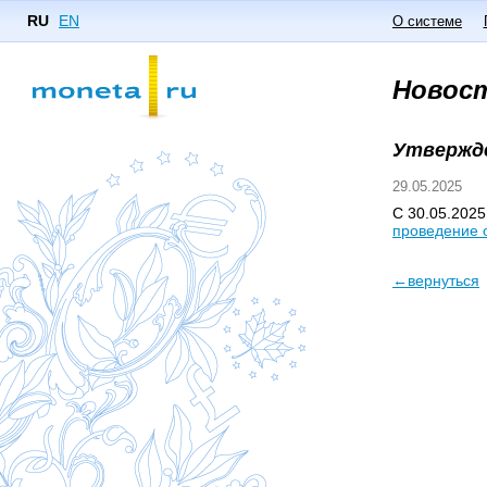
RU
EN
О системе
Новос
Утвержде
29.05.2025
С 30.05.2025
проведение 
←вернуться