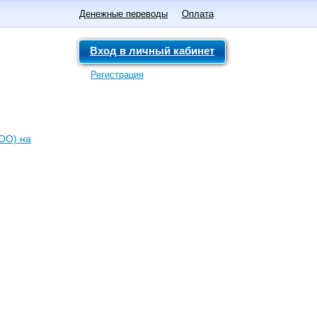
Денежные переводы
Оплата
Вход в личный кабинет
Регистрация
ОО) на