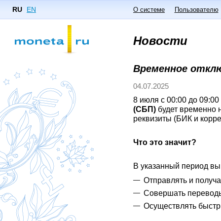
RU
EN
О системе
Пользователю
Новости
Временное отклю
04.07.2025
8 июля с 00:00 до 09:0
(СБП)
будет временно 
реквизиты (БИК и корре
Что это значит?
В указанный период в
Отправлять и получ
Совершать перевод
Осуществлять быстр