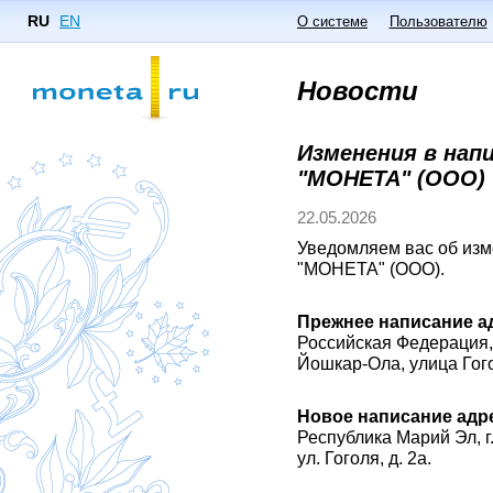
RU
EN
О системе
Пользователю
Новости
Изменения в нап
"МОНЕТА" (ООО)
22.05.2026
Уведомляем вас об изм
"МОНЕТА" (ООО).
Прежнее написание а
Российская Федерация,
Йошкар-Ола, улица Гого
Новое написание адр
Республика Марий Эл, г
ул. Гоголя, д. 2а.