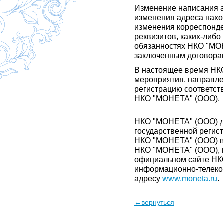
Изменение написания а
изменения адреса нах
изменения корреспонде
реквизитов, каких-либо
обязанностях НКО "МО
заключенным договора
В настоящее время НК
мероприятия, направле
регистрацию соответст
НКО "МОНЕТА" (ООО).
НКО "МОНЕТА" (ООО) д
государственной регис
НКО "МОНЕТА" (ООО) в 
НКО "МОНЕТА" (ООО), 
официальном сайте НК
информационно-телеком
адресу
www.moneta.ru
.
←вернуться