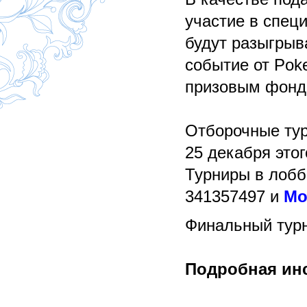
участие в спец
будут разыгрыв
событие от Poke
призовым фон
Отборочные тур
25 декабря этог
Турниры в лоб
341357497 и
Mo
Финальный турн
Подробная инс