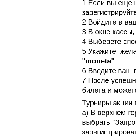
1.Если вы еще н
зарегистрируйт
2.Войдите в ваш
3.В окне кассы
4.Выберете спо
5.Укажите жел
"moneta"
.
6.Введите ваш 
7.После успешн
билета и можете
Турниры акции 
a) В верхнем г
выбрать "Запро
зарегистрироват