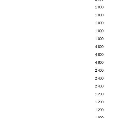
1 000
1 000
1 000
1 000
1 000
4 800
4 800
4 800
2 400
2 400
2 400
1 200
1 200
1 200
1 000