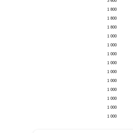
3 600
1 800
1 800
1 800
1 000
1 000
1 000
1 000
1 000
1 000
1 000
1 000
1 000
1 000