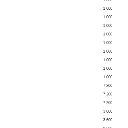
1 000
1 000
1 000
1 000
1 000
1 000
1 000
1 000
1 000
7 200
7 200
7 200
3 600
3 600