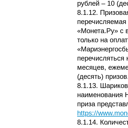
рублей – 10 (де
8.1.12. Призов
перечисляемая 
«Монета.Ру» с 
только на опла
«Мариэнергосбы
перечисляться 
месяцев, ежеме
(десять) призов
8.1.13. Шарико
наименования 
приза представ
https://www.mone
8.1.14. Количес