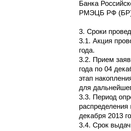
Банка Российск
РМЭЦБ РФ (БР),
3. Сроки прове
3.1. Акция пров
года.
3.2. Прием заяв
года по 04 дека
этап накоплени
для дальнейшег
3.3. Период оп
распределения п
декабря 2013 г
3.4. Срок выда