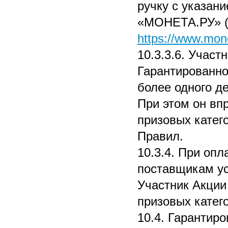
ручку с указан
«МОНЕТА.РУ» (
https://www.mone
10.3.3.6. Участ
Гарантированног
более одного де
При этом он вп
призовых катег
Правил.
10.3.4. При оп
поставщикам ус
Участник Акции
призовых катег
10.4. Гарантир