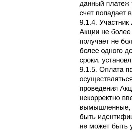
данный платеж 
счет попадает в
9.1.4. Участник
Акции не более 
получает не бо
более одного д
сроки, установ
9.1.5. Оплата 
осуществляться
проведения Акц
некорректно вв
вымышленные, а
быть идентифиц
не может быть 