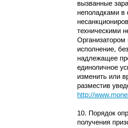
вызванные зар
неполадками в 
несанкциониро
техническими н
Организатором 
исполнение, без
надлежащее про
единоличное ус
изменить или в
разместив увед
http://www.mone
10. Порядок оп
получения приз