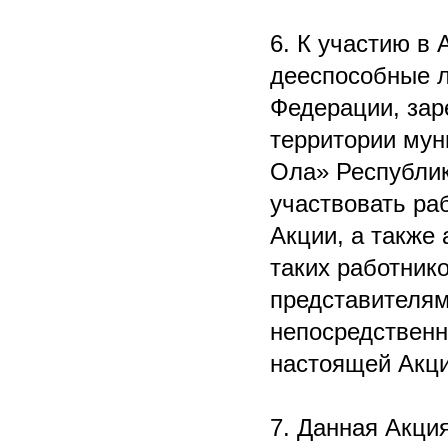
6. К участию в
дееспособные 
Федерации, зар
территории мун
Ола» Республик
участвовать ра
Акции, а такж
таких работник
представителя
непосредственн
настоящей Акци
7. Данная Акция