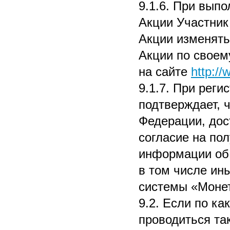
9.1.6. При выпо
Акции Участник
Акции изменять
Акции по своем
на сайте
http:/
9.1.7. При реги
подтверждает, 
Федерации, дост
согласие на по
информации об 
в том числе ин
системы «Монет
9.2. Если по к
проводиться та