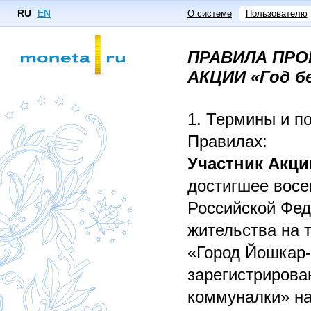
RU
EN
О системе
Пользователю
ПРАВИЛА ПРО
АКЦИИ «Год б
1. Термины и п
Правилах:
Участник Акци
достигшее восе
Российской Фед
жительства на 
«Город Йошкар
зарегистрирова
коммуналки» на