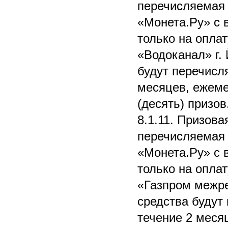
перечисляемая 
«Монета.Ру» с 
только на опла
«Водоканал» г.
будут перечисля
месяцев, ежеме
(десять) призов
8.1.11. Призова
перечисляемая 
«Монета.Ру» с 
только на опла
«Газпром межр
средства будут
течение 2 меся