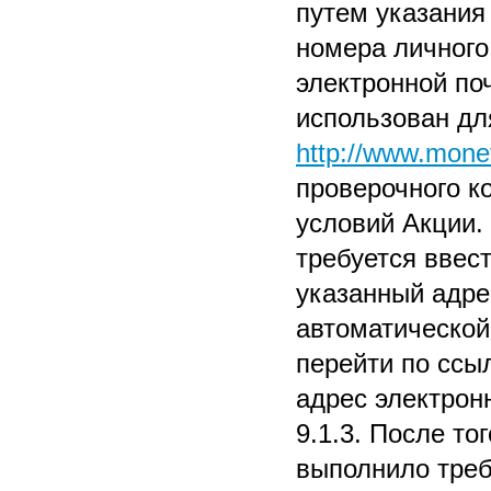
путем указания
номера личного
электронной поч
использован дл
http://www.mone
проверочного к
условий Акции.
требуется ввес
указанный адре
автоматической
перейти по ссы
адрес электрон
9.1.3. После то
выполнило требо