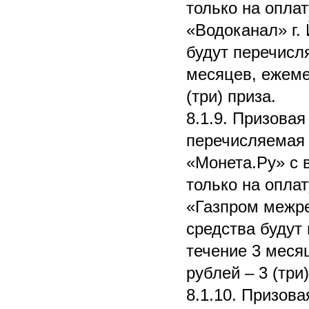
только на опла
«Водоканал» г.
будут перечисля
месяцев, ежеме
(три) приза.
8.1.9. Призовая
перечисляемая 
«Монета.Ру» с 
только на опла
«Газпром межр
средства будут
течение 3 меся
рублей – 3 (три)
8.1.10. Призов