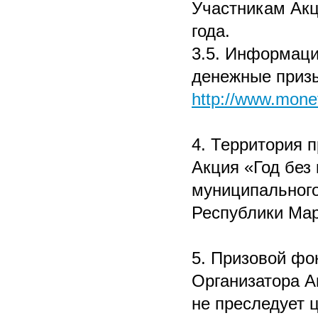
Участникам Акци
года.
3.5. Информаци
денежные призы
http://www.mone
4. Территория 
Акция «Год без
муниципальног
Республики Мар
5. Призовой фо
Организатора А
не преследует 