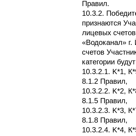
Правил.
10.3.2. Победи
признаются Уча
лицевых счетов
«Водоканал» г.
счетов Участни
категории буду
10.3.2.1. K*1, К
8.1.2 Правил,
10.3.2.2. K*2, К
8.1.5 Правил,
10.3.2.3. K*3, К
8.1.8 Правил,
10.3.2.4. K*4, К