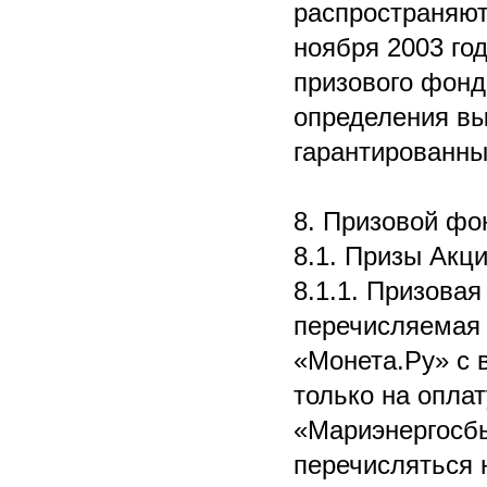
распространяют
ноября 2003 го
призового фонд
определения вы
гарантированны
8. Призовой фо
8.1. Призы Акци
8.1.1. Призовая
перечисляемая 
«Монета.Ру» с 
только на опла
«Мариэнергосбы
перечисляться н