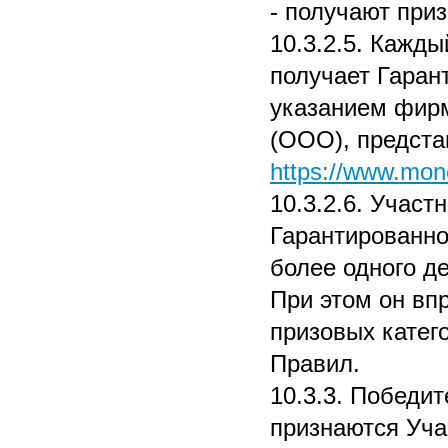
- получают приз
10.3.2.5. Кажды
получает Гаран
указанием фир
(ООО), предста
https://www.mone
10.3.2.6. Участ
Гарантированног
более одного де
При этом он вп
призовых катег
Правил.
10.3.3. Победи
признаются Уча