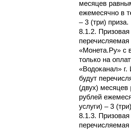
месяцев равным
ежемесячно в т
– 3 (три) приза.
8.1.2. Призовая
перечисляемая 
«Монета.Ру» с 
только на опла
«Водоканал» г.
будут перечисля
(двух) месяцев
рублей ежемеся
услуги) – 3 (три
8.1.3. Призовая
перечисляемая 