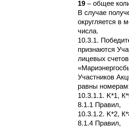
19
– общее коли
В случае получ
округляется в 
числа.
10.3.1. Победи
признаются Уча
лицевых счетов
«Мариэнергосбы
Участников Акц
равны номерам
10.3.1.1. K*1, К
8.1.1 Правил,
10.3.1.2. K*2, К
8.1.4 Правил,