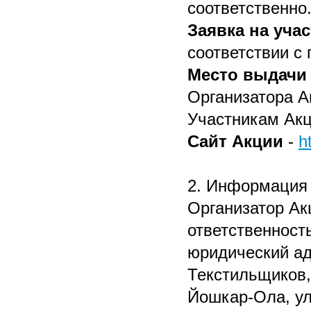
соответственно
Заявка на уча
соответствии с 
Место выдачи
Организатора А
Участникам Акц
Сайт Акции
-
h
2. Информация 
Организатор Ак
ответственност
юридический адр
Текстильщиков, 
Йошкар-Ола, ул