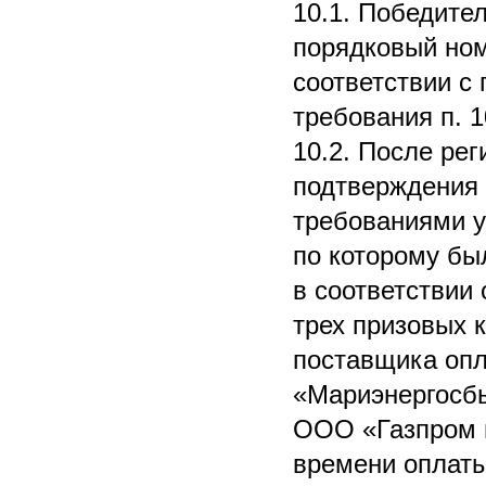
10.1. Победите
порядковый ном
соответствии с
требования п. 1
10.2. После ре
подтверждения 
требованиями у
по которому бы
в соответствии
трех призовых 
поставщика опл
«Мариэнергосб
ООО «Газпром 
времени оплаты