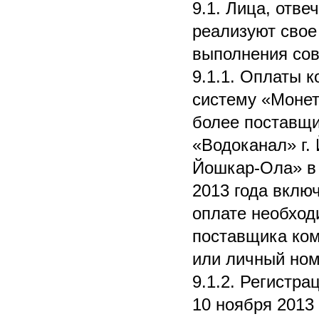
9.1. Лица, отв
реализуют свое
выполнения сов
9.1.1. Оплаты 
систему «Монет
более поставщ
«Водоканал» г.
Йошкар-Ола» в 
2013 года вклю
оплате необход
поставщика ком
или личный ном
9.1.2. Регистра
10 ноября 2013 