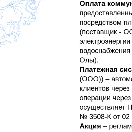
Оплата комму
предоставленны
посредством пл
(поставщик - О
электроэнергии
водоснабжения 
Олы).
Платежная сис
(ООО)) – автом
клиентов через
операции через
осуществляет 
№ 3508-К от 02 
Акция
– реглам