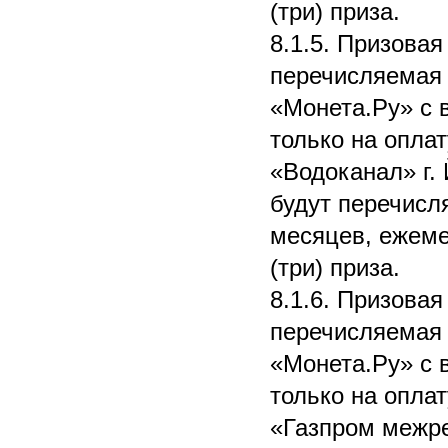
(три) приза.
8.1.5. Призовая
перечисляемая 
«Монета.Ру» с 
только на опла
«Водоканал» г.
будут перечисля
месяцев, ежеме
(три) приза.
8.1.6. Призовая
перечисляемая 
«Монета.Ру» с 
только на опла
«Газпром межр