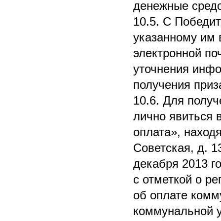
денежные средс
10.5. С Победи
указанному им 
электронной по
уточнения инфо
получения приз
10.6. Для полу
лично явиться 
оплата», находя
Советская, д. 1
декабря 2013 г
с отметкой о ре
об оплате комм
коммунальной у