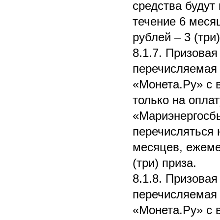
средства будут
течение 6 меся
рублей – 3 (три)
8.1.7. Призовая
перечисляемая 
«Монета.Ру» с 
только на опла
«Мариэнергосбы
перечисляться 
месяцев, ежеме
(три) приза.
8.1.8. Призовая
перечисляемая 
«Монета.Ру» с 