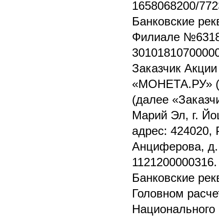
1658068200/772
Банковские рек
Филиале №6318 
30101810700000
Заказчик Акции
«МОНЕТА.РУ» (о
(далее «Заказч
Марий Эл, г. Й
адрес: 424020, 
Анциферова, д.
1121200000316.
Банковские рек
Головном расче
Национального 