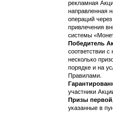
рекламная Акци
направленная 
операций через
привлечения вн
системы «Монет
Победитель А
соответствии с
несколько призо
порядке и на у
Правилами.
Гарантирован
участники Акци
Призы первой,
указанные в пун