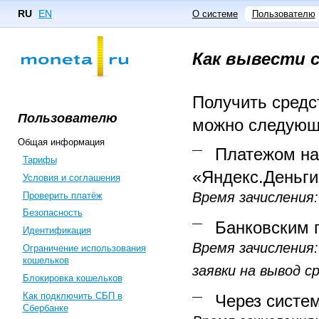
RU
EN
О системе
Пользователю
Как вывести 
Получить средс
Пользователю
можно следующ
Общая информация
Платежом на
Тарифы
«Яндекс.Деньги
Условия и соглашения
Время зачисления
Проверить платёж
Безопасность
Банковским 
Идентификация
Время зачисления:
Ограничение использования
кошельков
заявки на вывод с
Блокировка кошельков
Как подключить СБП в
Через систе
Сбербанке