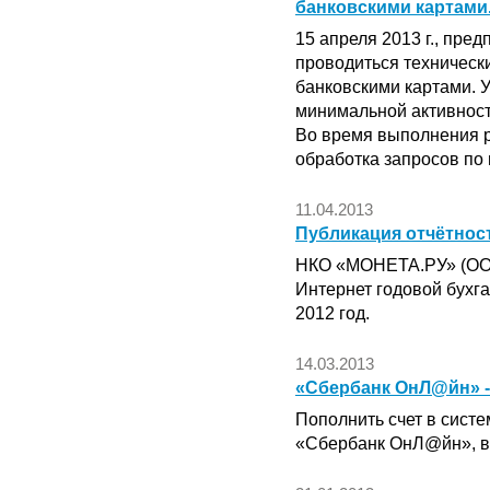
банковскими картами
15 апреля 2013 г., пред
проводиться техническ
банковскими картами. 
минимальной активност
Во время выполнения р
обработка запросов по 
11.04.2013
Публикация отчётнос
НКО «МОНЕТА.РУ» (ООО
Интернет годовой бухга
2012 год.
14.03.2013
«Сбербанк ОнЛ@йн» -
Пополнить счет в сист
«Сбербанк ОнЛ@йн», в