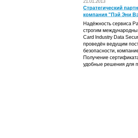
21.01.2013
Стратегический парт
компания "Пэй Эни Вэ
Надёжность сервиса P
строгим международны
Card Industry Data Secu
проведён ведущим пос
безопасности, компанией
Получение сертификата
удобные решения для п