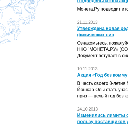
Подведены итоги акц
Монета.Ру подводит ит
21.11.2013
Утверждена новая ре
физических лиц
Ознакомьтесь, пожалуй
НКО "МОНЕТА.РУ» (ООО
Документ вступает в сил
10.11.2013
Акция «Год без комму
В честь своего 8-летия
Йошкар-Олы стать учас
приз — целый год без 
24.10.2013
Изменились лимиты с
пользу поставщиков у